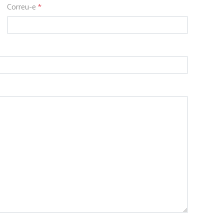
Correu-e
*