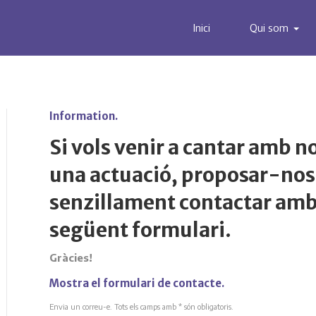
Inici
Qui som
Information
Si vols venir a cantar amb n
una actuació, proposar-nos 
senzillament contactar amb l
següent formulari.
Gràcies!
Mostra el formulari de contacte
Envia un correu-e. Tots els camps amb * són obligatoris.