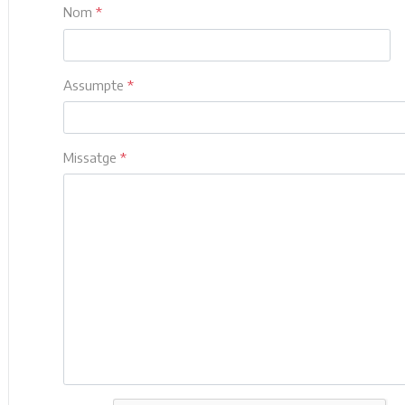
Nom
*
Assumpte
*
Missatge
*