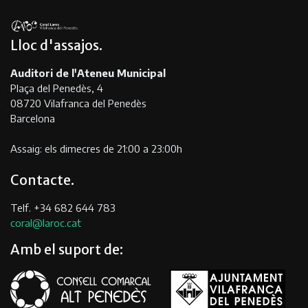
Lloc d'assajos
Auditori de l'Ateneu Municipal
Plaça del Penedès, 4
08720 Vilafranca del Penedès
Barcelona
Assaig: els dimecres de 21:00 a 23:00h
Contacte
Telf. +34 682 644 783
coral@laroc.cat
Amb el suport de: